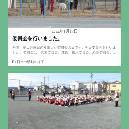
2022年1月17日
委員会を行いました。
基本、第１月曜日の６限目が委員会の日です。今日委員会を行いま
した。 委員会は、代表委員会、放送・掲示委員会、給食委員会、...
カ
日々の活動の様子
テ
ゴ
リ
ー