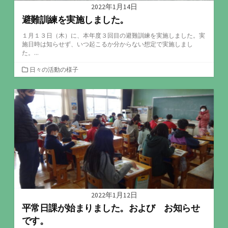
2022年1月14日
避難訓練を実施しました。
１月１３日（木）に、本年度３回目の避難訓練を実施しました。実
施日時は知らせず、いつ起こるか分からない想定で実施しまし
た。...
カ
日々の活動の様子
テ
ゴ
リ
ー
2022年1月12日
平常日課が始まりました。および お知らせ
です。