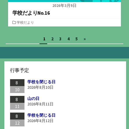
2026年3月9日
学校だよりNo.16
カ
学校だより
テ
ゴ
投
1
2
3
4
5
»
リ
ー
稿
の
ペ
行事予定
ー
学校を閉じる日
ジ
8
2026年8月10日
10
送
山の日
8
り
2026年8月11日
11
学校を閉じる日
8
2026年8月12日
12