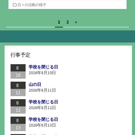
カ
日々の活動の様子
テ
ゴ
投
1
2
»
リ
ー
稿
の
ペ
行事予定
ー
学校を閉じる日
ジ
8
2026年8月10日
10
送
山の日
8
り
2026年8月11日
11
学校を閉じる日
8
2026年8月12日
12
学校を閉じる日
8
2026年8月13日
13