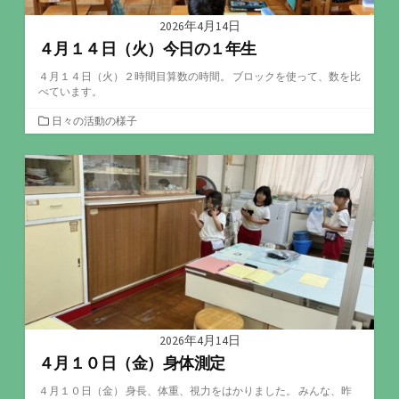
2026年4月14日
４月１４日（火）今日の１年生
４月１４日（火）２時間目算数の時間。 ブロックを使って、数を比
べています。
カ
日々の活動の様子
テ
ゴ
リ
ー
2026年4月14日
４月１０日（金）身体測定
４月１０日（金） 身長、体重、視力をはかりました。 みんな、昨