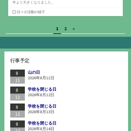
年より大きくなりました。
カ
日々の活動の様子
テ
ゴ
投
1
2
»
リ
ー
稿
の
ペ
行事予定
ー
山の日
ジ
8
2026年8月11日
11
送
学校を閉じる日
8
り
2026年8月12日
12
学校を閉じる日
8
2026年8月13日
13
学校を閉じる日
8
2026年8月14日
14