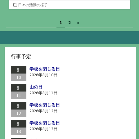
カ
日々の活動の様子
テ
ゴ
投
1
2
»
リ
ー
稿
の
ペ
行事予定
ー
学校を閉じる日
ジ
8
2026年8月10日
10
送
山の日
8
り
2026年8月11日
11
学校を閉じる日
8
2026年8月12日
12
学校を閉じる日
8
2026年8月13日
13