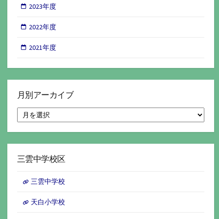
2023年度
2022年度
2021年度
月別アーカイブ
月
別
ア
ー
カ
イ
三雲中学校区
ブ
三雲中学校
天白小学校