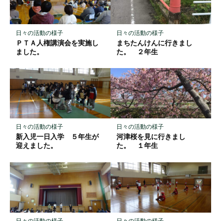
ク
に
保
日々の活動の様子
日々の活動の様子
存
ＰＴＡ人権講演会を実施し
まちたんけんに行きまし
ました。
た。 ２年生
日々の活動の様子
日々の活動の様子
新入児一日入学 ５年生が
河津桜を見に行きまし
迎えました。
た。 １年生
日々の活動の様子
日々の活動の様子