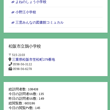
よねのしょう小学校
小野江小学校
三雲みんなの図書館コミュカル
松阪市立鵲小学校
〒515-2103
三重県松阪市笠松町279番地
0598-56-3122
0598-56-6278
総訪問者数 : 108438
今日の訪問者UU数 : 135
昨日の訪問者UU数 : 149
総閲覧数 : 603186
今日の閲覧PV数 : 145