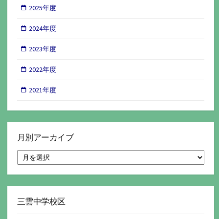
2025年度
2024年度
2023年度
2022年度
2021年度
月別アーカイブ
月
別
ア
ー
カ
イ
三雲中学校区
ブ