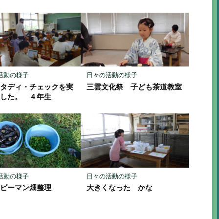
活動の様子
日々の活動の様子
スタディ・チェックを実
三雲文化祭 子ども茶道教室
ました。 ４年生
活動の様子
日々の活動の様子
、ピーマン畑整理
大きくなった かな