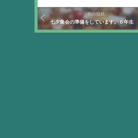
前の投稿
七夕集会の準備をしています。６年生