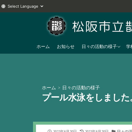
コ
ン
テ
ン
2025年度
ツ
ホーム
お知らせ
日々の活動の様子
学
へ
2024年度
ス
2023年度
キ
ッ
プ
ホーム
>
日々の活動の様子
プール水泳をしました
公
最
カ
2022年6月20日
2022年6月20日
日々の