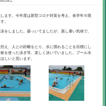
施します。今年度は新型コロナ対策を考え、各学年６限
ます。
水泳をしました。曇っいてましたが、蒸し暑い気候で、
は控え、人との距離をとり、水に慣れることを目標にし
ト板を使った泳ぎ等、楽しく泳いでいました。プール水
てほしいと思います。