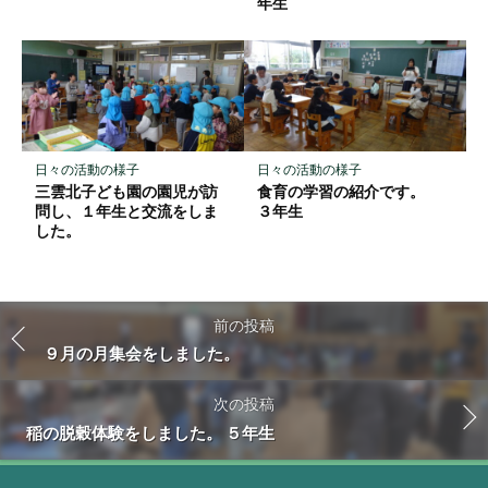
年生
日々の活動の様子
日々の活動の様子
三雲北子ども園の園児が訪
食育の学習の紹介です。
問し、１年生と交流をしま
３年生
した。
前の投稿
９月の月集会をしました。
次の投稿
稲の脱穀体験をしました。 ５年生