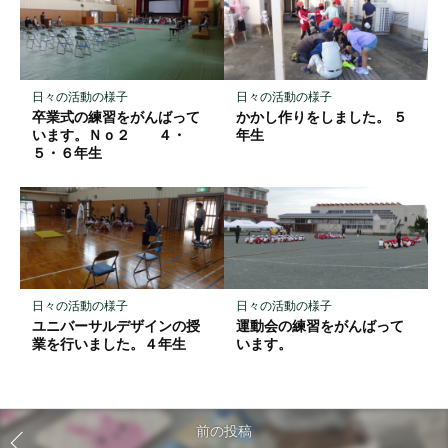
日々の活動の様子
日々の活動の様子
卒業式の練習をがんばって
かかし作りをしました。 ５
います。Ｎｏ２ ４・
年生
５・６年生
日々の活動の様子
日々の活動の様子
ユニバーサルデザインの授
運動会の練習をがんばって
業を行いました。４年生
います。
前の投稿