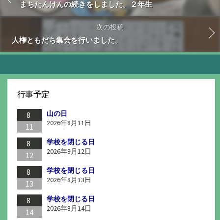
まちたんけんの続きをしました。２年生
次の投稿
人権ともだち集会を行いました。
行事予定
山の日
8
2026年8月11日
11
学校を閉じる日
8
2026年8月12日
12
学校を閉じる日
8
2026年8月13日
13
学校を閉じる日
8
2026年8月14日
14