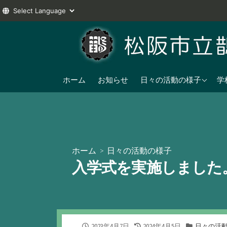
コ
ン
テ
ン
2025年度
ツ
ホーム
お知らせ
日々の活動の様子
学
へ
2024年度
ス
2023年度
キ
ッ
プ
ホーム
>
日々の活動の様子
入学式を実施しました
公
最
カ
2023年4月7日
2024年4月5日
日々の活