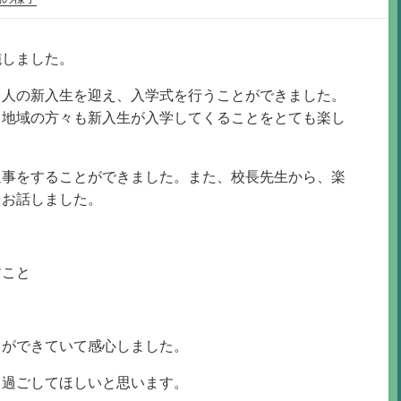
施しました。
１人の新入生を迎え、入学式を行うことができました。
、地域の方々も新入生が入学してくることをとても楽し
返事をすることができました。また、校長先生から、楽
をお話しました。
と
すこと
とができていて感心しました。
く過ごしてほしいと思います。