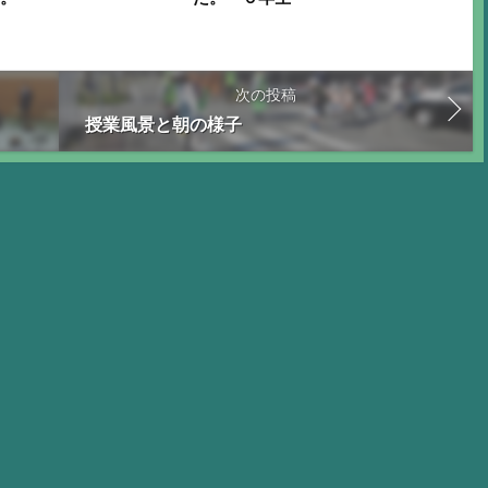
次の投稿
授業風景と朝の様子