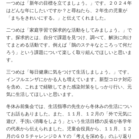
一つめは「新年の目標を立てましょう。」です。２０２４年
はどんな年にしたいですか？と尋ねたら、２年生の児童が
「まちをきれいにする。」と伝えてくれました。
二つめは「家庭学習で探求的な活動をしてみましょう。」で
す。探求的とは、自分で課題を見つけ、調べて、解決に向け
てまとめる活動です。例えば「鵲のステキなところって何だ
ろう」という課題について楽しく取り組んでほしいと思いま
す。
三つめは「毎日健康に気をつけて生活しましょう。」です。
インフルエンザにかかる人も増えています。新型コロナ対応
を含め、これまで経験してきた感染対策をしっかり行い、元
気に生活してほしいと思います。
冬休み前集会では、生活指導の先生から冬休みの生活につい
てお話もありました。また、１１月、１２月の「外で元気に
遊び、手洗い消毒をしよう」という生活目標の反省が各学年
の代表から伝えられました。児童会役員から、１１月、１２
月のＧＯ５チャレンジＤＡＹの「考えを深める」のふり返り