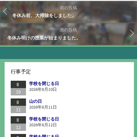
前の投稿
冬休み前、大掃除をしました。
次の投稿
冬休み明けの授業が始まりました。
行事予定
学校を閉じる日
8
2026年8月10日
10
山の日
8
2026年8月11日
11
学校を閉じる日
8
2026年8月12日
12
学校を閉じる日