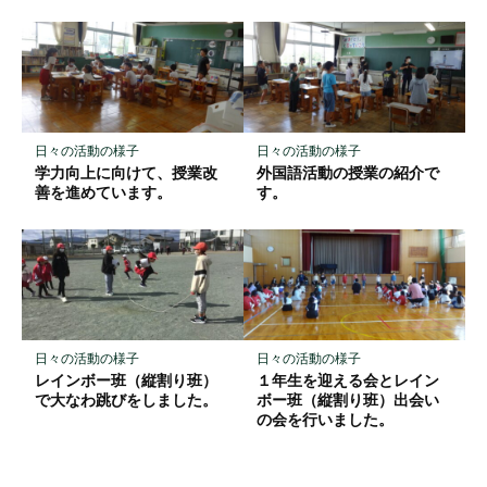
日々の活動の様子
日々の活動の様子
学力向上に向けて、授業改
外国語活動の授業の紹介で
善を進めています。
す。
日々の活動の様子
日々の活動の様子
レインボー班（縦割り班）
１年生を迎える会とレイン
で大なわ跳びをしました。
ボー班（縦割り班）出会い
の会を行いました。