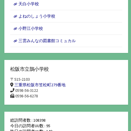
天白小学校
よねのしょう小学校
小野江小学校
三雲みんなの図書館コミュカル
松阪市立鵲小学校
〒515-2103
三重県松阪市笠松町279番地
0598-56-3122
0598-56-6278
総訪問者数 : 108398
今日の訪問者UU数 : 95