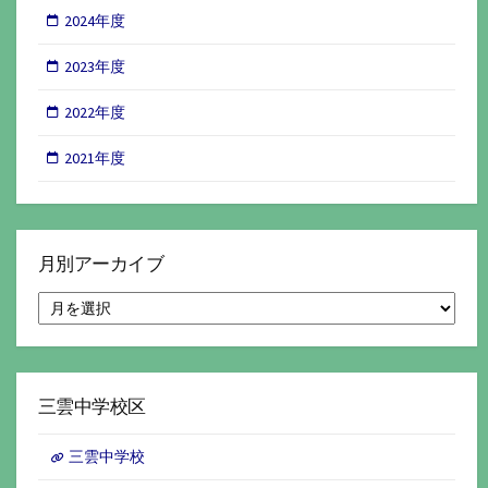
2024年度
2023年度
2022年度
2021年度
月別アーカイブ
月
別
ア
ー
カ
イ
三雲中学校区
ブ
三雲中学校