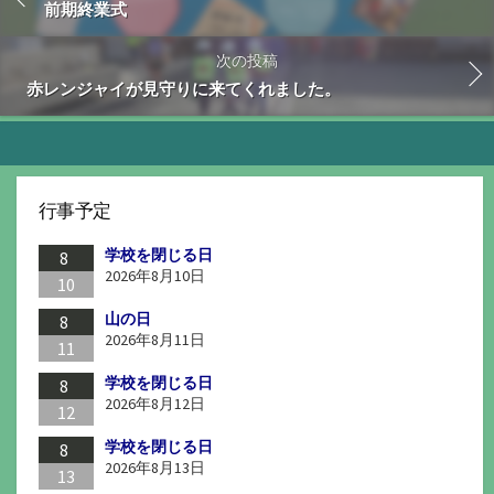
前期終業式
次の投稿
赤レンジャイが見守りに来てくれました。
行事予定
学校を閉じる日
8
2026年8月10日
10
山の日
8
2026年8月11日
11
学校を閉じる日
8
2026年8月12日
12
学校を閉じる日
8
2026年8月13日
13