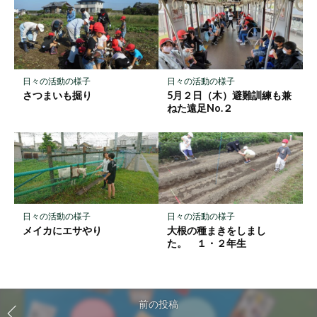
日々の活動の様子
日々の活動の様子
さつまいも掘り
5月２日（木）避難訓練も兼
ねた遠足No.２
日々の活動の様子
日々の活動の様子
メイカにエサやり
大根の種まきをしまし
た。 １・２年生
前の投稿