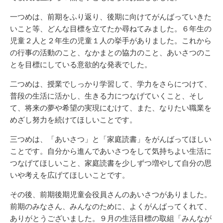
一つめは、前期をふり返り、後期に向けてがんばっていきた
いこと等、どんな目標を立てたか尋ねてみました。６年生の
児童２人と２年生の児童１人の挙手がありました。これから
の行事の活動のこと、なかまとの協力のこと、あいさつのこ
とを目標にしている意欲的な発表でした。
二つめは、授業でしっかり学習して、学力をさらにつけて、
普段の生活に活かし、生きる力につなげていくこと、そし
て、将来の夢や希望の実現にむけて、また、なりたい職業を
めざし努力を続けてほしいことです。
三つめは、「あいさつ」と「家庭読書」をがんばってほしい
ことです。自分から進んであいさつをして気持ちよい生活に
つなげてほしいこと、家庭読書を少しずつ増やして自分の思
いや考えを広げてほしいことです。
その後、前期後期児童会役員さんのあいさつがありました。
前期のみなさん、みんなのために、よくがんばってくれて、
ありがとうございました。９月の生活目標の取組「みんなが