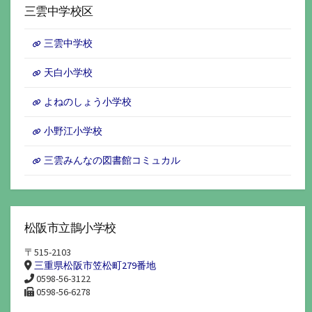
イ
三雲中学校区
ブ
三雲中学校
天白小学校
よねのしょう小学校
小野江小学校
三雲みんなの図書館コミュカル
松阪市立鵲小学校
〒515-2103
三重県松阪市笠松町279番地
0598-56-3122
0598-56-6278