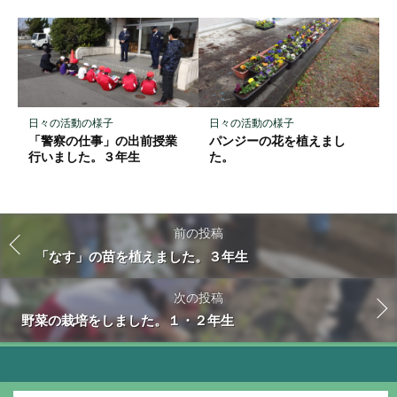
日々の活動の様子
日々の活動の様子
「警察の仕事」の出前授業
パンジーの花を植えまし
行いました。３年生
た。
前の投稿
「なす」の苗を植えました。３年生
次の投稿
野菜の栽培をしました。１・２年生