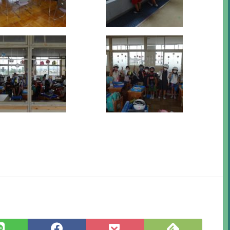
Feedly
LINE
Facebook
Pocket