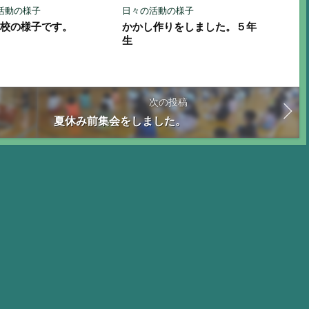
活動の様子
日々の活動の様子
登校の様子です。
かかし作りをしました。５年
生
次の投稿
夏休み前集会をしました。