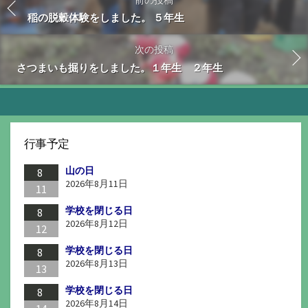
稲の脱穀体験をしました。 ５年生
次の投稿
さつまいも掘りをしました。１年生 ２年生
行事予定
山の日
8
2026年8月11日
11
学校を閉じる日
8
2026年8月12日
12
学校を閉じる日
8
2026年8月13日
13
学校を閉じる日
8
2026年8月14日