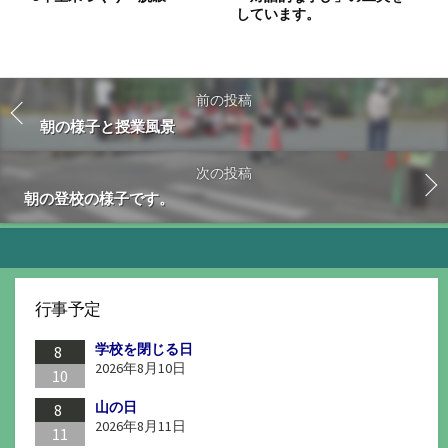
しています。
前の投稿
朝の様子と授業風景
次の投稿
朝の登校の様子です。
行事予定
学校を閉じる日
8
2026年8月10日
10
山の日
8
2026年8月11日
11