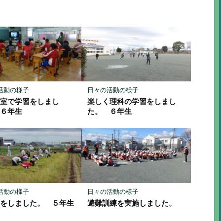
ア
ア
活動の様子
日々の活動の様子
教室で学習をしまし
楽しく理科の学習をしまし
 ６年生
た。 ６年生
活動の様子
日々の活動の様子
りをしました。 ５年生
避難訓練を実施しました。