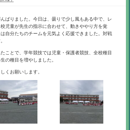
がんばりました。今日は、曇りで少し風もある中で、レ
全校児童が先生の指示に合わせて、動きややり方を覚
ちは自分たちのチームを元気よく応援できました。対戦
す。
れたことで、学年競技では児童・保護者競技、全校種目
年生の種目を増やしました。
ろしくお願いします。