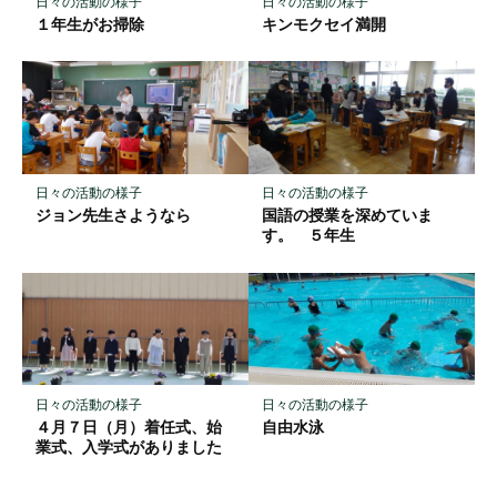
日々の活動の様子
日々の活動の様子
存
１年生がお掃除
キンモクセイ満開
日々の活動の様子
日々の活動の様子
ジョン先生さようなら
国語の授業を深めていま
す。 ５年生
日々の活動の様子
日々の活動の様子
４月７日（月）着任式、始
自由水泳
業式、入学式がありました