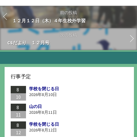
前の投稿
１２月１２日（木）４年生校外学習
次の投稿
CSだより １２月号
行事予定
学校を閉じる日
8
2026年8月10日
10
山の日
8
2026年8月11日
11
学校を閉じる日
8
2026年8月12日
12