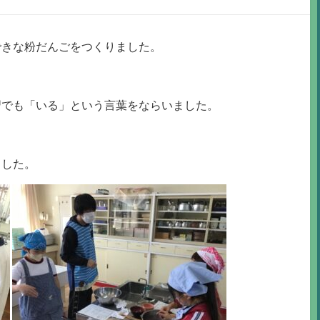
できな粉だんごをつくりました。
習でも「いる」という言葉をならいました。
ました。