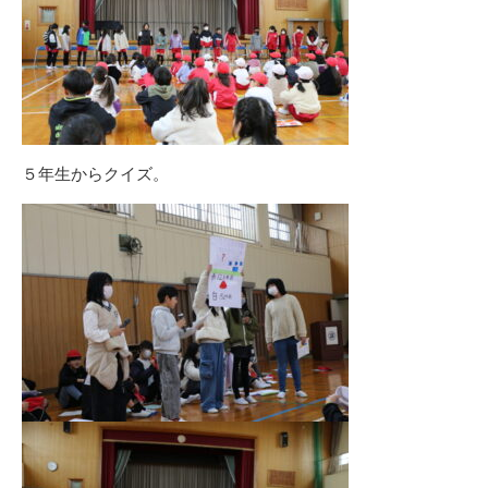
５年生からクイズ。