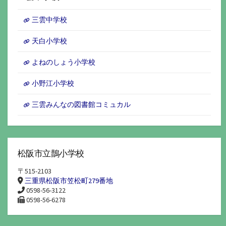
ブ
三雲中学校
天白小学校
よねのしょう小学校
小野江小学校
三雲みんなの図書館コミュカル
松阪市立鵲小学校
〒515-2103
三重県松阪市笠松町279番地
0598-56-3122
0598-56-6278