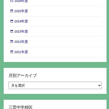
2026年度
2025年度
2024年度
2023年度
2022年度
2021年度
月別アーカイブ
月
別
ア
ー
カ
イ
三雲中学校区