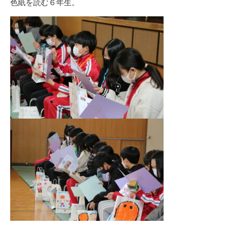
色紙を読む６年生。