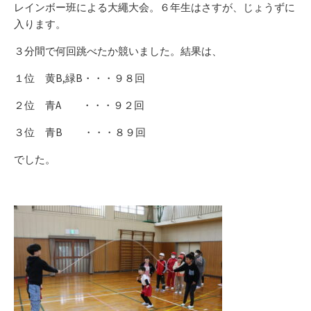
レインボー班による大繩大会。６年生はさすが、じょうずに
入ります。
３分間で何回跳べたか競いました。結果は、
１位 黄B,緑B・・・９８回
２位 青A ・・・９２回
３位 青B ・・・８９回
でした。