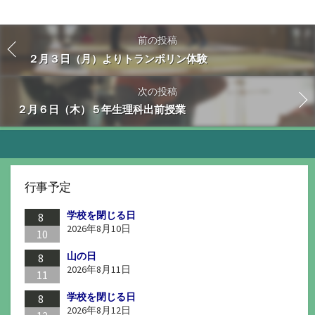
前の投稿
２月３日（月）よりトランポリン体験
次の投稿
２月６日（木）５年生理科出前授業
行事予定
学校を閉じる日
8
2026年8月10日
10
山の日
8
2026年8月11日
11
学校を閉じる日
8
2026年8月12日