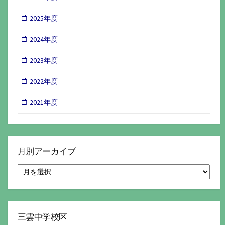
2025年度
2024年度
2023年度
2022年度
2021年度
月別アーカイブ
月
別
ア
ー
カ
イ
三雲中学校区