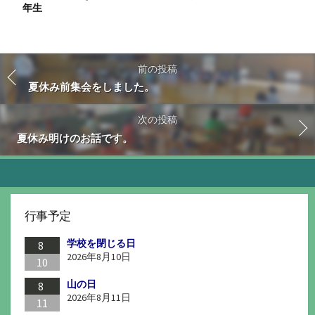
年生
前の投稿
夏休み前集会をしました。
次の投稿
夏休み明けのお話です。
行事予定
学校を閉じる日
8
2026年8月10日
10
山の日
8
2026年8月11日
11