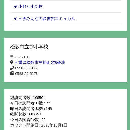
小野江小学校
三雲みんなの図書館コミュカル
松阪市立鵲小学校
〒515-2103
三重県松阪市笠松町279番地
0598-56-3122
0598-56-6278
総訪問者数 : 108501
今日の訪問者UU数 : 27
昨日の訪問者UU数 : 149
総閲覧数 : 603257
今日の閲覧PV数 : 28
カウント開始日 : 2020年10月1日