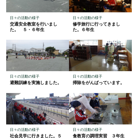
ク
に
保
日々の活動の様子
日々の活動の様子
存
交通安全教室を行いまし
修学旅行に行ってきまし
た。 ５・６年生
た。６年生
日々の活動の様子
日々の活動の様子
避難訓練を実施しました。
掃除をがんばっています。
日々の活動の様子
日々の活動の様子
社会見学に行きました。５
食教育の調理実習 ３年生