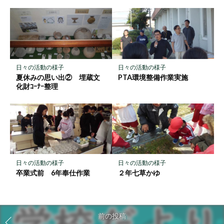
日々の活動の様子
日々の活動の様子
夏休みの思い出② 埋蔵文
PTA環境整備作業実施
化財ｺｰﾅｰ整理
日々の活動の様子
日々の活動の様子
卒業式前 6年奉仕作業
２年七草かゆ
前の投稿