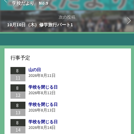
学校だより No.9
次の投稿
10月10日（木）修学旅行パート1
行事予定
山の日
8
2026年8月11日
11
学校を閉じる日
8
2026年8月12日
12
学校を閉じる日
8
2026年8月13日
13
学校を閉じる日
8
2026年8月14日
14