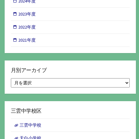
2024年度
2023年度
2022年度
2021年度
月別アーカイブ
月
別
ア
ー
カ
イ
三雲中学校区
ブ
三雲中学校
天白小学校