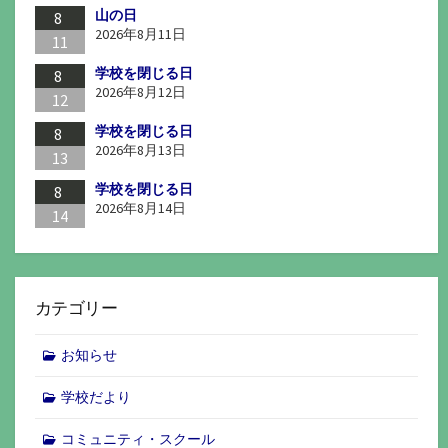
山の日
8
2026年8月11日
11
学校を閉じる日
8
2026年8月12日
12
学校を閉じる日
8
2026年8月13日
13
学校を閉じる日
8
2026年8月14日
14
カテゴリー
お知らせ
学校だより
コミュニティ・スクール