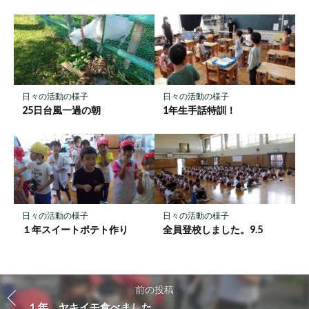
日々の活動の様子
日々の活動の様子
25日台風一過の朝
1年生手話特訓！
日々の活動の様子
日々の活動の様子
１年スイートポテト作り
全員登校しました。9.5
前の投稿
１年 ヤキイモ食べました。