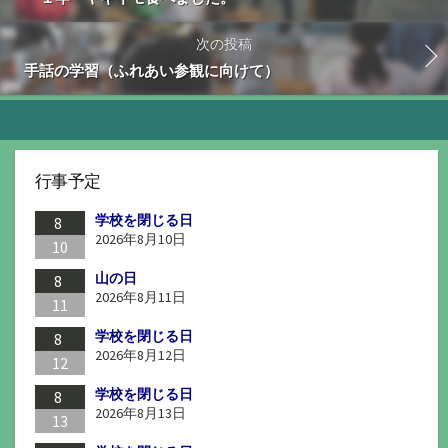
次の投稿
手話の学習（ふれあい参観に向けて）
行事予定
学校を閉じる日
8
2026年8月10日
10
山の日
8
2026年8月11日
11
学校を閉じる日
8
2026年8月12日
12
学校を閉じる日
8
2026年8月13日
13