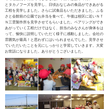
とタカノフーズを見学し、日頃おなじみの食品ができあがる
工程を見学しました。さらに試食品もいただきました。ふる
さと会館前の公園でお弁当を食べて、午後は校区に近いＮＴ
Ｎ三雲製作所を見学させてもらいました。ベアリングができ
あがっていく工程だけではなく、担当のみなさんが身体をは
って、愉快に説明していただく様子に感動しました。会社の
雰囲気が最高！と思わずにはいられませんでした。見学させ
ていただいたことを元にしっかりと学習していきます。大変
お世話になりました。ありがとうございました。