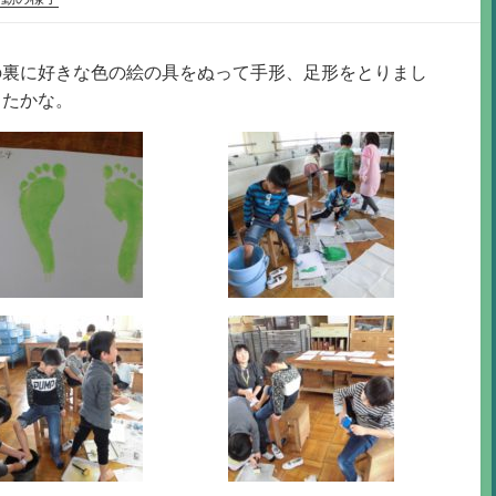
の裏に好きな色の絵の具をぬって手形、足形をとりまし
ったかな。