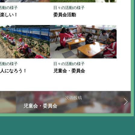
活動の様子
日々の活動の様子
は楽しい！
委員会活動
活動の様子
日々の活動の様子
名人になろう！
児童会・委員会
次の投稿
児童会・委員会