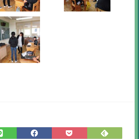
Feedly
LINE
Facebook
Pocket