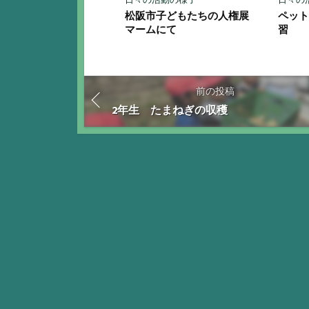
松阪市子どもたちの人権展
ペッ
マームにて
習
前の投稿
2年生 たまねぎの収穫