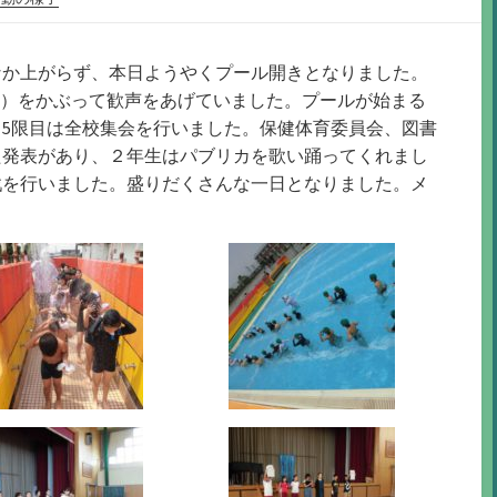
なか上がらず、本日ようやくプール開きとなりました。
2℃）をかぶって歓声をあげていました。プールが始まる
5限目は全校集会を行いました。保健体育委員会、図書
た発表があり、２年生はパブリカを歌い踊ってくれまし
戦を行いました。盛りだくさんな一日となりました。メ