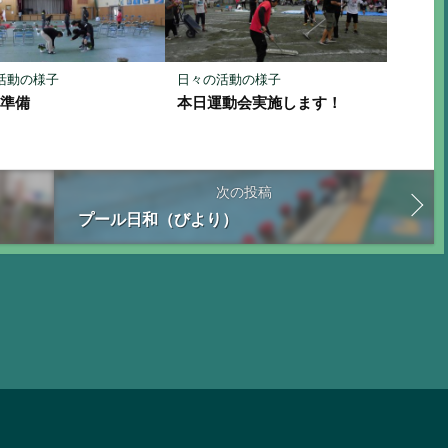
活動の様子
日々の活動の様子
式準備
本日運動会実施します！
次の投稿
プール日和（びより）