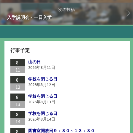
次の投稿
入学説明会・一日入学
行事予定
山の日
8
2026年8月11日
11
学校を閉じる日
8
2026年8月12日
12
学校を閉じる日
8
2026年8月13日
13
学校を閉じる日
8
2026年8月14日
14
図書室開放日９：３０～１３：３０
8