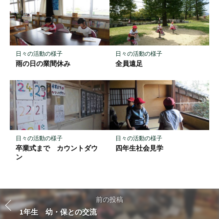
日々の活動の様子
日々の活動の様子
雨の日の業間休み
全員遠足
日々の活動の様子
日々の活動の様子
卒業式まで カウントダウ
四年生社会見学
ン
前の投稿
1年生 幼・保との交流