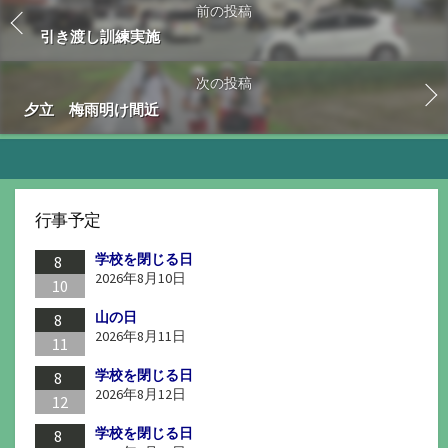
前の投稿
引き渡し訓練実施
次の投稿
夕立 梅雨明け間近
行事予定
学校を閉じる日
8
2026年8月10日
10
山の日
8
2026年8月11日
11
学校を閉じる日
8
2026年8月12日
12
学校を閉じる日
8