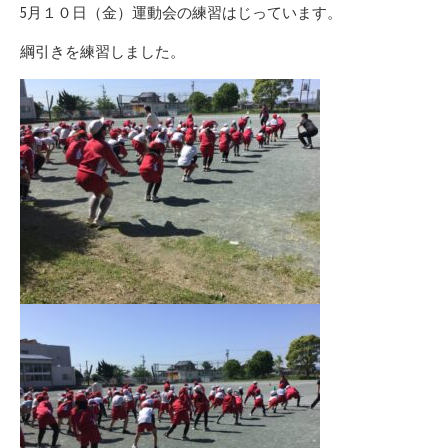
リ
5月１０日（金）運動会の練習はじっています。
ー
綱引きを練習しました。