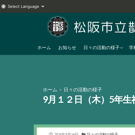
コ
ン
テ
ン
2025年度
ツ
ホーム
お知らせ
日々の活動の様子
学
へ
2024年度
ス
2023年度
キ
ッ
プ
ホーム
>
日々の活動の様子
9月１２日（木）5年生
公
カ
2024年9月16日
日々の活動の様子