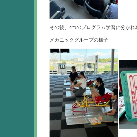
その後、4つのプログラム学習に分かれ
メカニックグループの様子