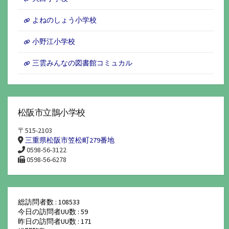
よねのしょう小学校
小野江小学校
三雲みんなの図書館コミュカル
松阪市立鵲小学校
〒515-2103
三重県松阪市笠松町279番地
0598-56-3122
0598-56-6278
総訪問者数 : 108533
今日の訪問者UU数 : 59
昨日の訪問者UU数 : 171