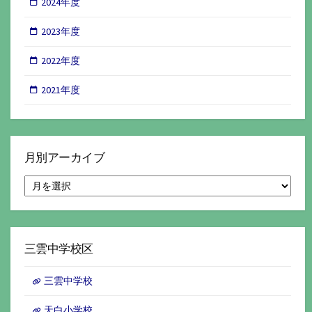
2024年度
2023年度
2022年度
2021年度
月別アーカイブ
月
別
ア
ー
カ
イ
三雲中学校区
ブ
三雲中学校
天白小学校