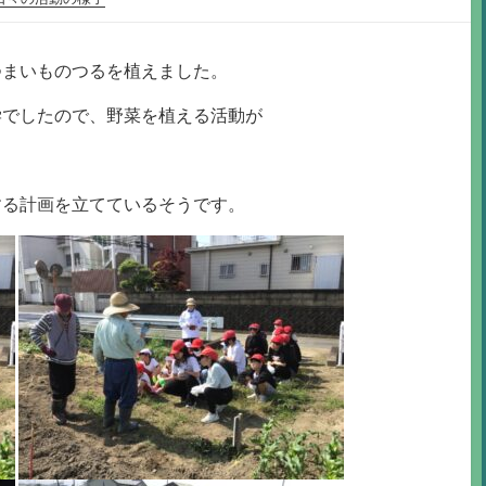
つまいものつるを植えました。
学でしたので、野菜を植える活動が
する計画を立てているそうです。