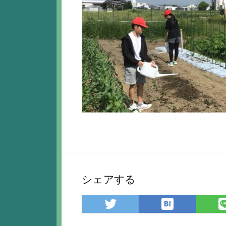
シェアする
は
Twitter
て
で