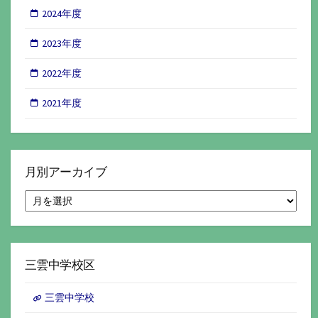
2024年度
2023年度
2022年度
2021年度
月別アーカイブ
月
別
ア
ー
カ
イ
三雲中学校区
ブ
三雲中学校