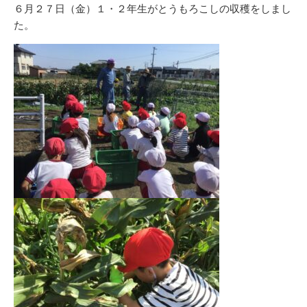
リ
６月２７日（金）１・２年生がとうもろこしの収穫をしまし
ー
た。