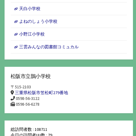
天白小学校
よねのしょう小学校
小野江小学校
三雲みんなの図書館コミュカル
松阪市立鵲小学校
〒515-2103
三重県松阪市笠松町279番地
0598-56-3122
0598-56-6278
総訪問者数 : 108711
今日の訪問者UU数 : 79