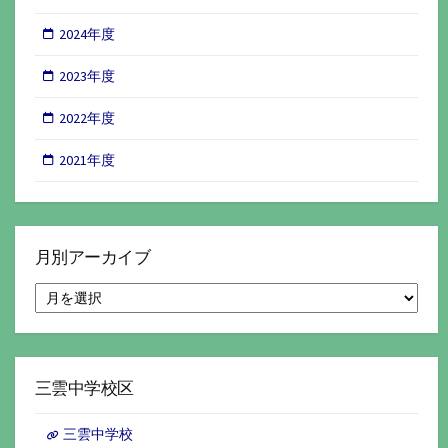
2024年度
2023年度
2022年度
2021年度
月別アーカイブ
月
別
ア
ー
カ
イ
三雲中学校区
ブ
三雲中学校