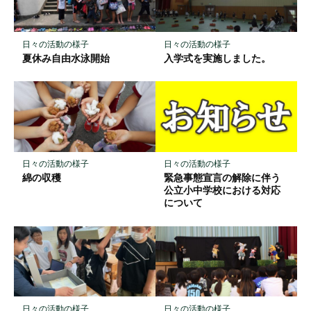
ク
に
保
日々の活動の様子
日々の活動の様子
存
夏休み自由水泳開始
入学式を実施しました。
日々の活動の様子
日々の活動の様子
緊急事態宣言の解除に伴う
綿の収穫
公立小中学校における対応
について
日々の活動の様子
日々の活動の様子