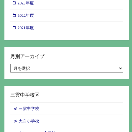
2023年度
2022年度
2021年度
月別アーカイブ
月
別
ア
ー
カ
イ
三雲中学校区
ブ
三雲中学校
天白小学校