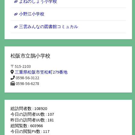
よねのしょう小学校
小野江小学校
三雲みんなの図書館コミュカル
松阪市立鵲小学校
〒515-2103
三重県松阪市笠松町279番地
0598-56-3122
0598-56-6278
総訪問者数 : 108920
今日の訪問者UU数 : 107
昨日の訪問者UU数 : 181
総閲覧数 : 603966
今日の閲覧PV数 : 117