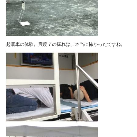
起震車の体験。震度７の揺れは、本当に怖かったですね。