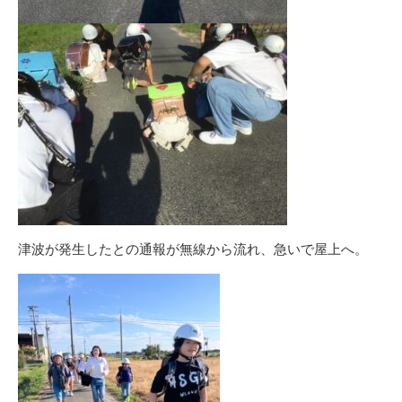
津波が発生したとの通報が無線から流れ、急いで屋上へ。