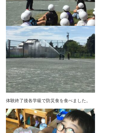
体験終了後各学級で防災食を食べました。