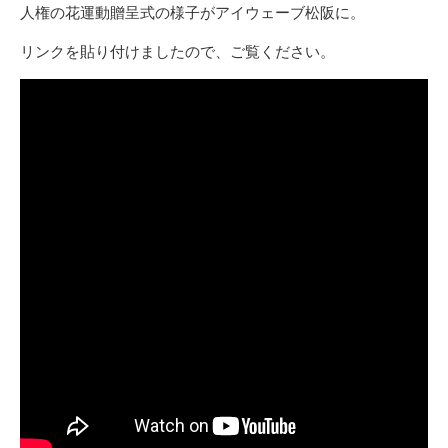
リ
人権の花運動贈呈式の様子がアイウェーブ松阪に。
ー
リンクを貼り付けましたので、ご覧ください。