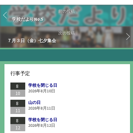
前の投稿
学校だよりNo.5
次の投稿
７月３日（金）七夕集会
行事予定
学校を閉じる日
8
2026年8月10日
10
山の日
8
2026年8月11日
11
学校を閉じる日
8
2026年8月12日
12