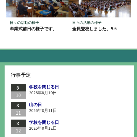
日々の活動の様子
日々の活動の様子
卒業式前日の様子です。
全員登校しました。9.5
行事予定
学校を閉じる日
8
2026年8月10日
10
山の日
8
2026年8月11日
11
学校を閉じる日
8
2026年8月12日
12