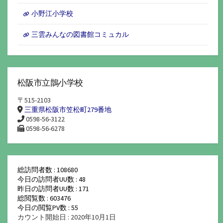
小野江小学校
三雲みんなの図書館コミュカル
松阪市立鵲小学校
〒515-2103
三重県松阪市笠松町279番地
0598-56-3122
0598-56-6278
総訪問者数 : 108680
今日の訪問者UU数 : 48
昨日の訪問者UU数 : 171
総閲覧数 : 603476
今日の閲覧PV数 : 55
カウント開始日 : 2020年10月1日