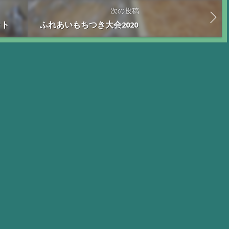
次の投稿
ット
ふれあいもちつき大会2020