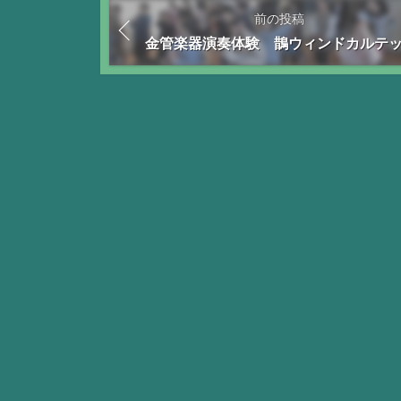
前の投稿
金管楽器演奏体験 鵲ウィンドカルテ