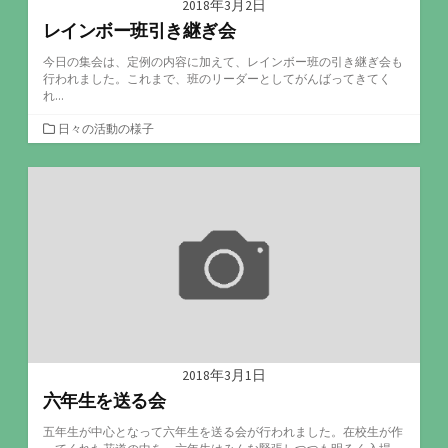
2018年3月2日
レインボー班引き継ぎ会
今日の集会は、定例の内容に加えて、レインボー班の引き継ぎ会も
行われました。これまで、班のリーダーとしてがんばってきてく
れ...
カ
日々の活動の様子
テ
ゴ
リ
ー
2018年3月1日
六年生を送る会
五年生が中心となって六年生を送る会が行われました。在校生が作