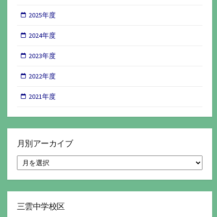
2025年度
2024年度
2023年度
2022年度
2021年度
月別アーカイブ
月
別
ア
ー
カ
イ
三雲中学校区
ブ