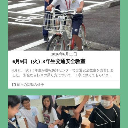
ー
2026年6月11日
6月9日（火）3年生交通安全教室
6月9日（火）3年生が運転免許センターで交通安全教室を講習しま
した。 安全な自転車の乗り方について、丁寧に教えてもらいま...
カ
日々の活動の様子
テ
ゴ
リ
ー