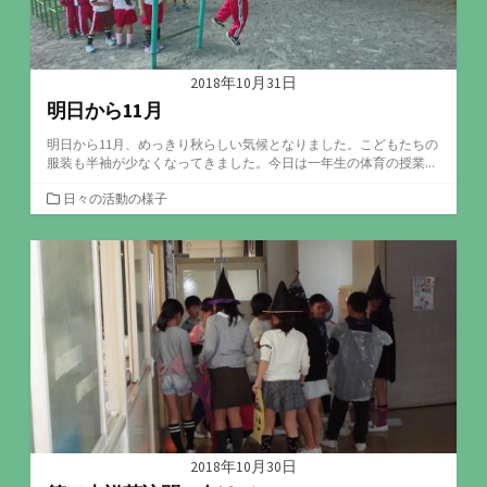
2018年10月31日
明日から11月
明日から11月、めっきり秋らしい気候となりました。こどもたちの
服装も半袖が少なくなってきました。今日は一年生の体育の授業...
カ
日々の活動の様子
テ
ゴ
リ
ー
2018年10月30日