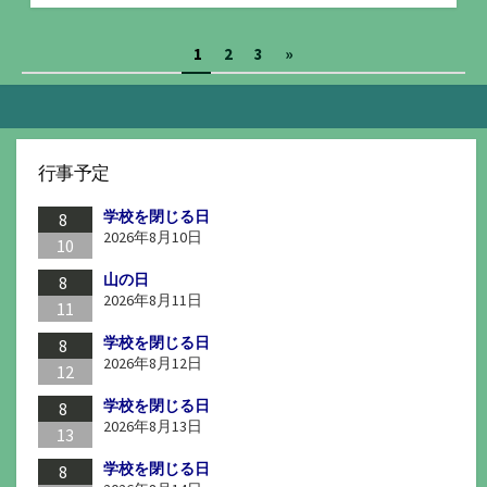
テ
ゴ
投
1
2
3
»
リ
ー
稿
の
ペ
行事予定
ー
学校を閉じる日
ジ
8
2026年8月10日
10
送
山の日
8
り
2026年8月11日
11
学校を閉じる日
8
2026年8月12日
12
学校を閉じる日
8
2026年8月13日
13
学校を閉じる日
8