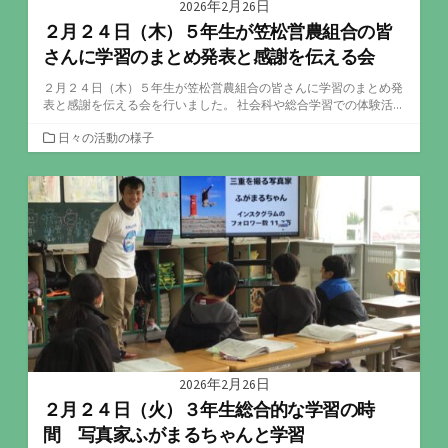
2026年2月26日
２月２４日（木）５年生が笠松営農組合の皆
さんに学習のまとめ発表と感謝を伝える会
２月２４日（木）５年生が笠松営農組合の皆さんに学習のまとめ発
表と感謝を伝える会を行いました。 社会科や総合学習での体験活...
カ
日々の活動の様子
テ
ゴ
リ
ー
2026年2月26日
２月２４日（火）３年生総合的な学習の時
間 写真家ふがまるちゃんと学習