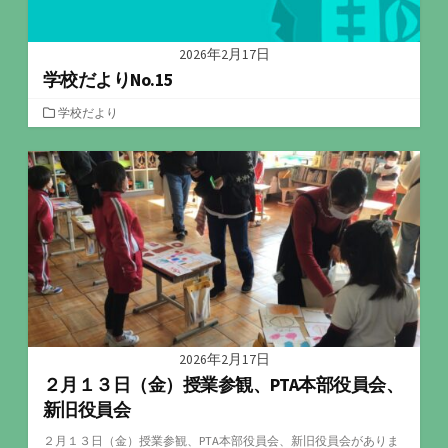
2026年2月17日
学校だよりNo.15
カ
学校だより
テ
ゴ
リ
ー
2026年2月17日
２月１３日（金）授業参観、PTA本部役員会、
新旧役員会
２月１３日（金）授業参観、PTA本部役員会、新旧役員会がありま